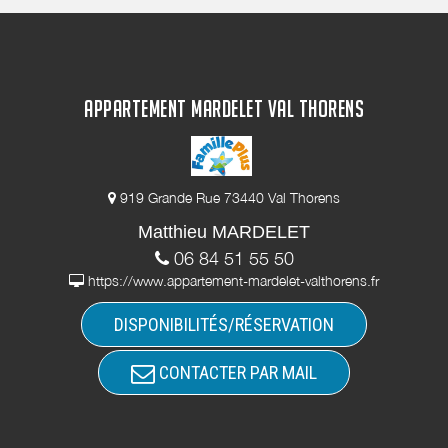
APPARTEMENT MARDELET VAL THORENS
919 Grande Rue 73440 Val Thorens
Matthieu MARDELET
06 84 51 55 50
https://www.appartement-mardelet-valthorens.fr
DISPONIBILITÉS/RÉSERVATION
CONTACTER PAR MAIL