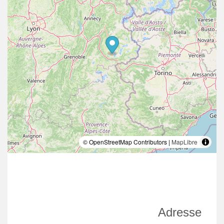
© OpenStreetMap Contributors |
MapLibre
Adresse